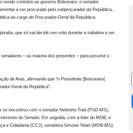
do contrário ao governo Bolsonaro, o senador
amentar a ser procurado pelo subprocurador da República,
ública ao cargo de Procurador-Geral da República.
xaba, que só vai decidir seu voto durante a sabatina a ser
 senadores – ou maioria dos presentes – para assumir o
icação de Aras, afirmando que “o Presidente [Bolsonaro]
urador-Geral da República”.
as se encontrou com o senador Nelsinho Trad (PSD-MS),
xteriores do Senado. Em seguida, com a líder do MDB, e
tiça e Cidadania (CCJ), senadora Simone Tebet (MDB-MS).