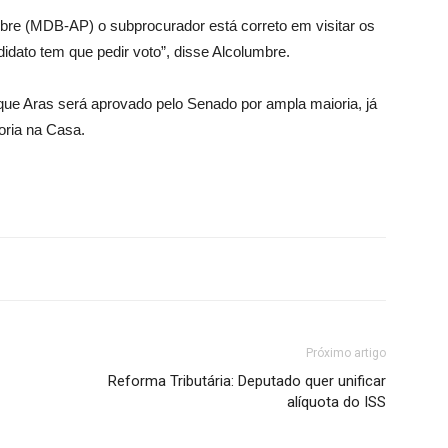
bre (MDB-AP) o subprocurador está correto em visitar os
idato tem que pedir voto”, disse Alcolumbre.
ue Aras será aprovado pelo Senado por ampla maioria, já
oria na Casa.
Próximo artigo
Reforma Tributária: Deputado quer unificar
alíquota do ISS