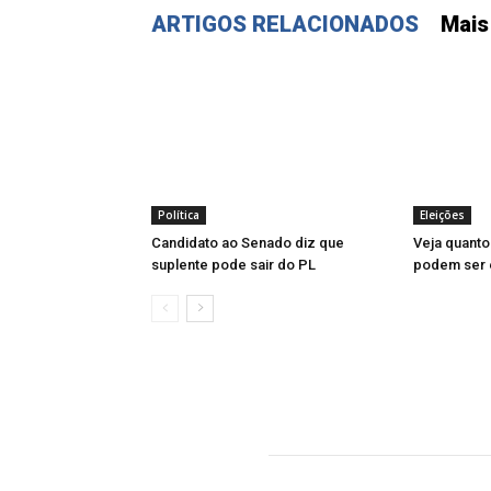
ARTIGOS RELACIONADOS
Mais
Política
Eleições
Candidato ao Senado diz que
Veja quanto
suplente pode sair do PL
podem ser e