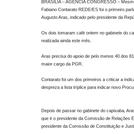
BRASÍLIA – AGÊNCIA CONGRESSO – Mesmo sen
Fabiano Contarato REDE/ES foi o primeiro parl
Augusto Aras, indicado pelo presidente da Rep
Os dois tomaram café ontem no gabinete do capi
realizada ainda este mês.
Aras precisa do apoio de pelo menos 40 dos 81
maior cargo da PGR.
Contarato foi um dos primeiros a criticar a ind
despreza a lista tríplice para indicar novo Proc
Depois de passar no gabinete do capixaba, Ar
que é o presidente da Comissão de Relações E
presidente da Comissão de Constituição e Jus