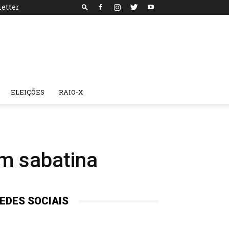
etter
ELEIÇÕES
RAIO-X
em sabatina
EDES SOCIAIS