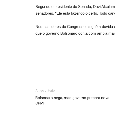
Segundo o presidente do Senado, Davi Alcolum
senadores. “Ele está fazendo o certo. Todo cand
Nos bastidores do Congresso ninguém duvida q
que o governo Bolsonaro conta com ampla mai
Artigo anterior
Bolsonaro nega, mas governo prepara nova
CPMF