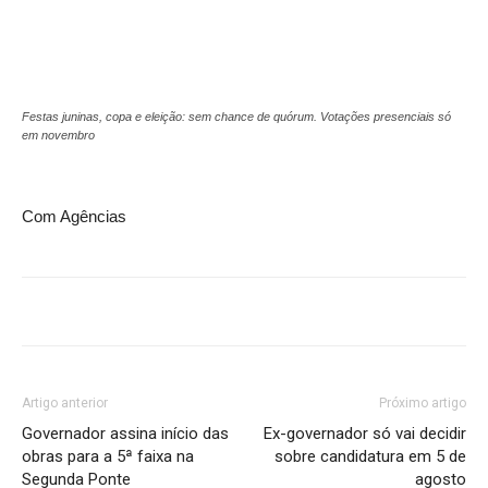
Festas juninas, copa e eleição: sem chance de quórum. Votações presenciais só
em novembro
Com Agências
Artigo anterior
Próximo artigo
Governador assina início das
Ex-governador só vai decidir
obras para a 5ª faixa na
sobre candidatura em 5 de
Segunda Ponte
agosto