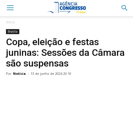
Início
Brasília
Copa, eleição e festas
juninas: Sessões da Câmara
são suspensas
Por
Notícia
-
13 de junho de 2026 20:10