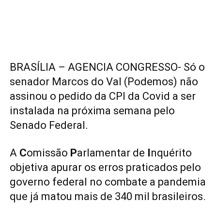
BRASÍLIA – AGENCIA CONGRESSO- Só o
senador Marcos do Val (Podemos) não
assinou o pedido da CPI da Covid a ser
instalada na próxima semana pelo
Senado Federal.
A
C
omissão
P
arlamentar de
I
nquérito
objetiva apurar os erros praticados pelo
governo federal no combate a pandemia
que já matou mais de 340 mil brasileiros.