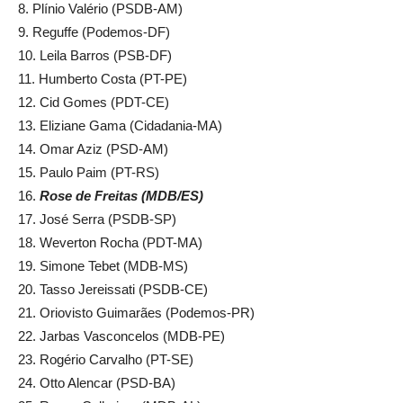
8. Plínio Valério (PSDB-AM)
9. Reguffe (Podemos-DF)
10. Leila Barros (PSB-DF)
11. Humberto Costa (PT-PE)
12. Cid Gomes (PDT-CE)
13. Eliziane Gama (Cidadania-MA)
14. Omar Aziz (PSD-AM)
15. Paulo Paim (PT-RS)
16.
Rose de Freitas (MDB/ES)
17. José Serra (PSDB-SP)
18. Weverton Rocha (PDT-MA)
19. Simone Tebet (MDB-MS)
20. Tasso Jereissati (PSDB-CE)
21. Oriovisto Guimarães (Podemos-PR)
22. Jarbas Vasconcelos (MDB-PE)
23. Rogério Carvalho (PT-SE)
24. Otto Alencar (PSD-BA)