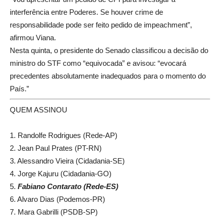
interferência entre Poderes. Se houver crime de
responsabilidade pode ser feito pedido de impeachment”,
afirmou Viana.
Nesta quinta, o presidente do Senado classificou a decisão do
ministro do STF como “equivocada” e avisou: “evocará
precedentes absolutamente inadequados para o momento do
País.”
QUEM ASSINOU
1. Randolfe Rodrigues (Rede-AP)
2. Jean Paul Prates (PT-RN)
3. Alessandro Vieira (Cidadania-SE)
4. Jorge Kajuru (Cidadania-GO)
5.
Fabiano Contarato (Rede-ES)
6. Alvaro Dias (Podemos-PR)
7. Mara Gabrilli (PSDB-SP)