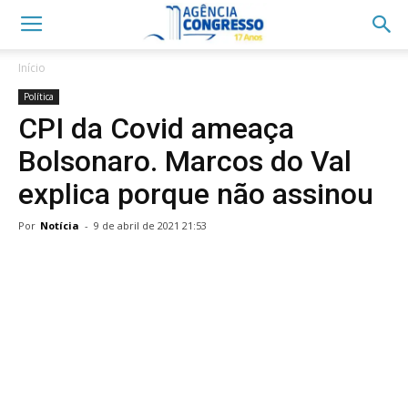
Início
Política
CPI da Covid ameaça
Bolsonaro. Marcos do Val
explica porque não assinou
Por
Notícia
-
9 de abril de 2021 21:53