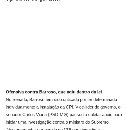
Ofensiva contra Barroso, que agiu dentro da lei
No Senado, Barroso tem sido criticado por ter determinado
individualmente a instalação da CPI. Vice-líder do governo, o
senador Carlos Viana (PSD-MG) passou a coletar apoio para
iniciar uma investigação contra o ministro do Supremo.
“Vou apresentar um pedido de CPI para investigar a