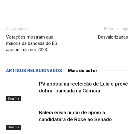
Artigo anterior
Próximo artigo
Votações mostram que
Desvalorizadas
maioria da bancada do ES
apoiou Lula em 2023
ARTIGOS RELACIONADOS
Mais do autor
PV aposta na reeleição de Lula e prevê
dobrar bancada na Câmara
Brasília
Baleia envia áudio de apoio a
candidatura de Rose ao Senado
Brasília