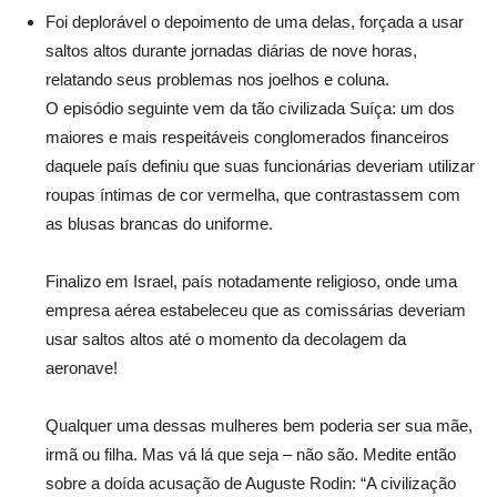
Foi deplorável o depoimento de uma delas, forçada a usar
saltos altos durante jornadas diárias de nove horas,
relatando seus problemas nos joelhos e coluna.
O episódio seguinte vem da tão civilizada Suíça: um dos
maiores e mais respeitáveis conglomerados financeiros
daquele país definiu que suas funcionárias deveriam utilizar
roupas íntimas de cor vermelha, que contrastassem com
as blusas brancas do uniforme.
Finalizo em Israel, país notadamente religioso, onde uma
empresa aérea estabeleceu que as comissárias deveriam
usar saltos altos até o momento da decolagem da
aeronave!
Qualquer uma dessas mulheres bem poderia ser sua mãe,
irmã ou filha. Mas vá lá que seja – não são. Medite então
sobre a doída acusação de Auguste Rodin: “A civilização