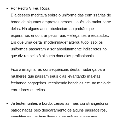
Por Pedro V Feu Rosa
Dia desses meditava sobre o uniforme das comissárias de
bordo de algumas empresas aéreas – aliás, da maior parte
delas. Há alguns anos obedeciam ao padrão que
esperamos encontrar pelas ruas – elegantes e recatados.
Eis que uma certa “modernidade” alterou tudo isso: os
uniformes passaram a ser absolutamente indiscretos no
que diz respeito à silhueta daquelas profissionais.
Fico a imaginar as consequências desta mudança para
mulheres que passam seus dias levantando maletas,
fechando bagageiros, recolhendo bandejas etc. no meio de
corredores estreitos.
Já testemunhei, a bordo, cenas as mais constrangedoras
patrocinadas pelo descaramento de alguns passageiros,
seguidas de um humilhante e na prática quase que