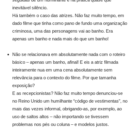
inevitável silêncio.
Há também o caso das atrizes. Não faz muito tempo, em
dado filme que tinha como pano de fundo uma organização
criminosa, uma das personagens vai ao banho. Era
apenas um banho e nada mais do que um banho!
Não se relacionava em absolutamente nada com o roteiro
básico – apenas um banho, afinal! E eis a atriz filmada
inteiramente nua em uma cena absolutamente sem
relevância para o contexto do filme. Por que tamanha
exposição?
E as recepcionistas? Não faz muito tempo denunciou-se
no Reino Unido um humilhante “código de vestimentas”, no
mais das vezes informal, obrigando-as, por exemplo, ao
uso de saltos altos – não importando se tivessem
problemas nos pés ou coluna – e modelos justos.