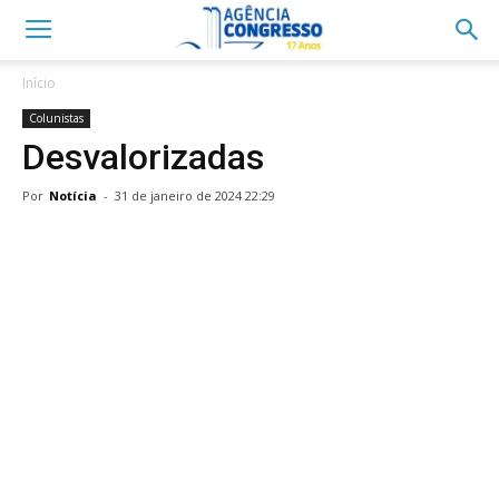
Início
Colunistas
Desvalorizadas
Por
Notícia
-
31 de janeiro de 2024 22:29