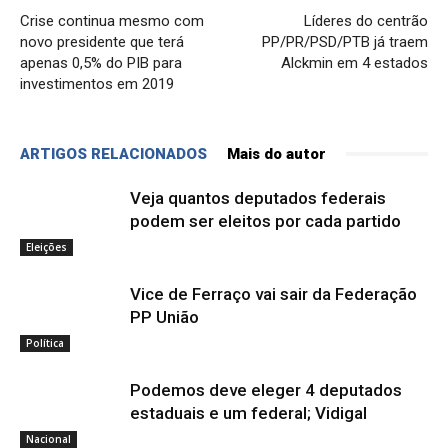
Crise continua mesmo com
Líderes do centrão
novo presidente que terá
PP/PR/PSD/PTB já traem
apenas 0,5% do PIB para
Alckmin em 4 estados
investimentos em 2019
ARTIGOS RELACIONADOS
Mais do autor
Veja quantos deputados federais
podem ser eleitos por cada partido
Eleições
Vice de Ferraço vai sair da Federação
PP União
Política
Podemos deve eleger 4 deputados
estaduais e um federal; Vidigal
Nacional