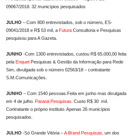
09067/2018. 32 municípios pesquisados
JULHO
– Com 800 entrevistados, sob o número, ES-
09041/2018 e R$ 53 mil, a
Futura
Consultoria e Pesquisas
pesquisou para A Gazeta.
JUNHO
-Com 1300 entrevistados, custou R$ 65.000,00 feita
pela
Enquet
Pesquisas & Gestão da Informação para Rede
Sim, divulgada sob o número 02563/18 – contratante
S.M.Comunicações.
JUNHO
– Com 1540 pessoas.Feita em junho mas divulgada
em 4 de julho.
Paraná Pesquisas
. Custo R$ 30 mil.
Contratante o próprio instituto. Apenas 26 municípios
pesquisados.
JULHO
-Só Grande Vitória –
A Brand Pesquisas
, um dos