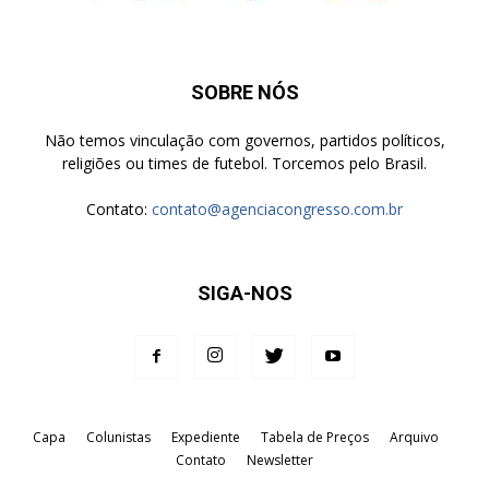
SOBRE NÓS
Não temos vinculação com governos, partidos políticos,
religiões ou times de futebol. Torcemos pelo Brasil.
Contato:
contato@agenciacongresso.com.br
SIGA-NOS
Capa
Colunistas
Expediente
Tabela de Preços
Arquivo
Contato
Newsletter