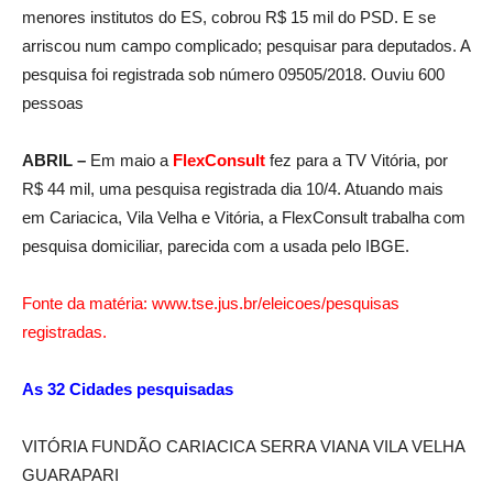
menores institutos do ES, cobrou R$ 15 mil do PSD. E se
arriscou num campo complicado; pesquisar para deputados. A
pesquisa foi registrada sob número 09505/2018. Ouviu 600
pessoas
ABRIL –
Em maio a
FlexConsult
fez para a TV Vitória, por
R$ 44 mil, uma pesquisa registrada dia 10/4. Atuando mais
em Cariacica, Vila Velha e Vitória, a FlexConsult trabalha com
pesquisa domiciliar, parecida com a usada pelo IBGE.
Fonte da matéria: www.tse.jus.br/eleicoes/pesquisas
registradas.
As 32 Cidades pesquisadas
VITÓRIA FUNDÃO CARIACICA SERRA VIANA VILA VELHA
GUARAPARI