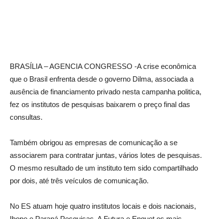
BRASÍLIA – AGENCIA CONGRESSO -A crise econômica
que o Brasil enfrenta desde o governo Dilma, associada a
ausência de financiamento privado nesta campanha politica,
fez os institutos de pesquisas baixarem o preço final das
consultas.
Também obrigou as empresas de comunicação a se
associarem para contratar juntas, vários lotes de pesquisas.
O mesmo resultado de um instituto tem sido compartilhado
por dois, até três veículos de comunicação.
No ES atuam hoje quatro institutos locais e dois nacionais,
Ibope e Paraná Pesquisas. A Futura e Enquet os mais