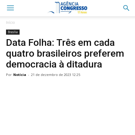
Início
Brasília
Data Folha: Três em cada
quatro brasileiros preferem
democracia à ditadura
Por
Notícia
-
21 de dezembro de 2023 12:25