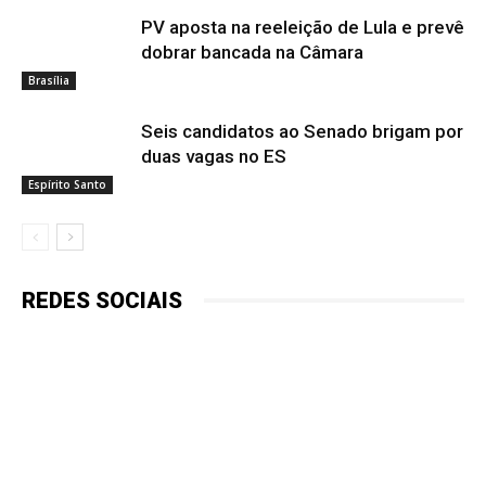
PV aposta na reeleição de Lula e prevê
dobrar bancada na Câmara
Brasília
Seis candidatos ao Senado brigam por
duas vagas no ES
Espírito Santo
REDES SOCIAIS