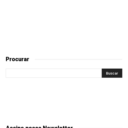
Procurar