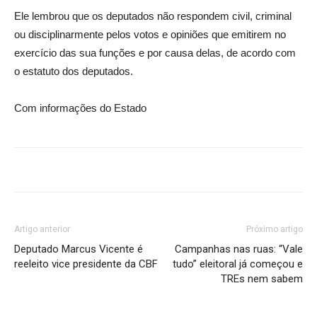
Ele lembrou que os deputados não respondem civil, criminal
ou disciplinarmente pelos votos e opiniões que emitirem no
exercício das sua funções e por causa delas, de acordo com
o estatuto dos deputados.
Com informações do Estado
Artigo anterior
Próximo artigo
Deputado Marcus Vicente é
Campanhas nas ruas: “Vale
reeleito vice presidente da CBF
tudo” eleitoral já começou e
TREs nem sabem