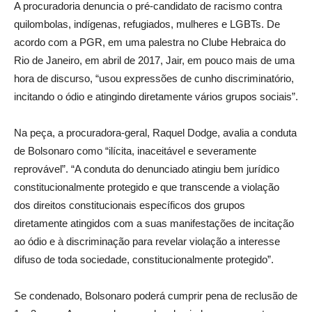
A procuradoria denuncia o pré-candidato de racismo contra
quilombolas, indígenas, refugiados, mulheres e LGBTs. De
acordo com a PGR, em uma palestra no Clube Hebraica do
Rio de Janeiro, em abril de 2017, Jair, em pouco mais de uma
hora de discurso, “usou expressões de cunho discriminatório,
incitando o ódio e atingindo diretamente vários grupos sociais”.
Na peça, a procuradora-geral, Raquel Dodge, avalia a conduta
de Bolsonaro como “ilícita, inaceitável e severamente
reprovável”. “A conduta do denunciado atingiu bem jurídico
constitucionalmente protegido e que transcende a violação
dos direitos constitucionais específicos dos grupos
diretamente atingidos com a suas manifestações de incitação
ao ódio e à discriminação para revelar violação a interesse
difuso de toda sociedade, constitucionalmente protegido”.
Se condenado, Bolsonaro poderá cumprir pena de reclusão de