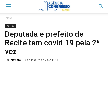
Início
Política
Deputada e prefeito de
Recife tem covid-19 pela 2ª
vez
Por
Notícia
-
6 de janeiro de 2022 14:43