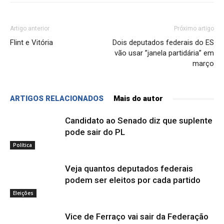
Artigo anterior
Próximo artigo
Flint e Vitória
Dois deputados federais do ES
vão usar ”janela partidária” em
março
ARTIGOS RELACIONADOS
Mais do autor
Candidato ao Senado diz que suplente
pode sair do PL
Política
Veja quantos deputados federais
podem ser eleitos por cada partido
Eleições
Vice de Ferraço vai sair da Federação