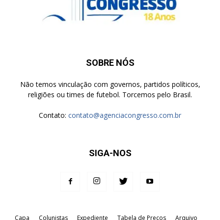
SOBRE NÓS
Não temos vinculação com governos, partidos políticos,
religiões ou times de futebol. Torcemos pelo Brasil.
Contato:
contato@agenciacongresso.com.br
SIGA-NOS
Capa
Colunistas
Expediente
Tabela de Preços
Arquivo