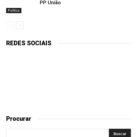
PP União
Política
REDES SOCIAIS
Procurar