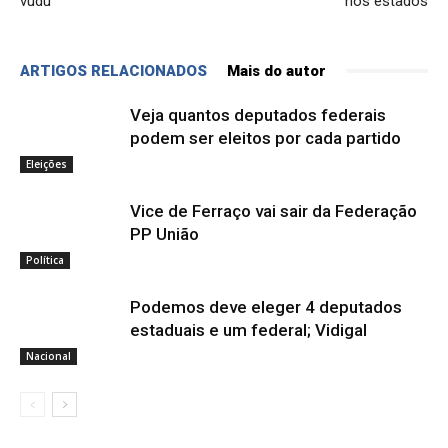
vudu
nos estados
ARTIGOS RELACIONADOS
Mais do autor
Veja quantos deputados federais
podem ser eleitos por cada partido
Eleições
Vice de Ferraço vai sair da Federação
PP União
Política
Podemos deve eleger 4 deputados
estaduais e um federal; Vidigal
Nacional