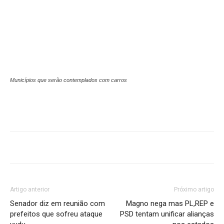
Municípios que serão contemplados com carros
Artigo anterior
Próximo artigo
Senador diz em reunião com
Magno nega mas PL,REP e
prefeitos que sofreu ataque
PSD tentam unificar alianças