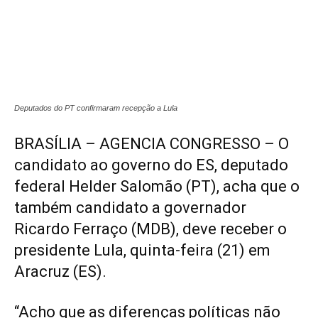
Deputados do PT confirmaram recepção a Lula
BRASÍLIA – AGENCIA CONGRESSO – O
candidato ao governo do ES, deputado
federal Helder Salomão (PT), acha que o
também candidato a governador
Ricardo Ferraço (MDB), deve receber o
presidente Lula, quinta-feira (21) em
Aracruz (ES).
“Acho que as diferenças políticas não