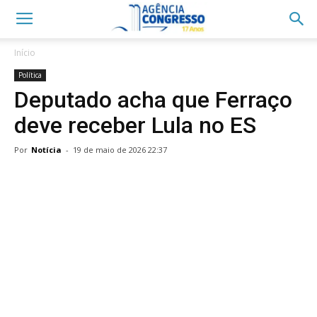
Início
Política
Deputado acha que Ferraço
deve receber Lula no ES
Por
Notícia
-
19 de maio de 2026 22:37