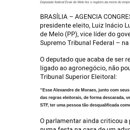
Deputado federal Evair de Melo fez o registro da morte do empr
BRASÍLIA – AGENCIA CONGRESS
presidente eleito, Luiz Inácio L
de Melo (PP), vice líder do gov
Supremo Tribunal Federal – na 
O deputado que acaba de ser re
ligado ao agronegócio, não po
Tribunal Superior Eleitoral:
“Esse Alexandre de Moraes, junto com seu
das regras eleitorais, de forma descarada, v
STF, ter uma pessoa tão desqualificada com
O parlamentar ainda criticou a
numa festa na casa de um advo