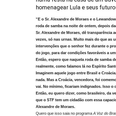
homenagear Lula e seus futuro
“E o Sr. Alexandre de Moraes e o Lewandows
roda de samba na noite de ontem, depois da
Sr. Alexandre de Moraes, dê transparência a
vezes, só nas urnas. Muito mais do que as u
intervenções que o senhor fez durante o proc
do jogo, para dar condições favoráveis a um
Então, espero que naquela roda de samba d
realmente, como falamos lá no Espírito Sant
Imaginem aquele jogo entre Brasil e Croác
nada. Mas a Croácia, vencedora, foi comemora
vai. No mínimo, ficariam indignados. Isso o
Então, eu quero dizer, como brasileiro, da
que o STF tem um cidadão com essa capaci
Alexandre de Moraes.
Quero que isso saia no programa
A Voz do Bras