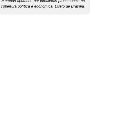
Matérias apuradas por jornalistas profissionais na
cobertura política e econômica. Direto de Brasília.