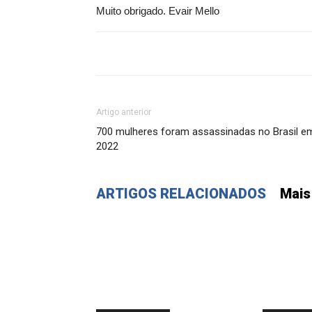
Muito obrigado. Evair Mello
Artigo anterior
700 mulheres foram assassinadas no Brasil e
2022
ARTIGOS RELACIONADOS
Mais