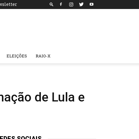
sletter
ELEIÇÕES
RAIO-X
mação de Lula e
EDES SOCIAIS