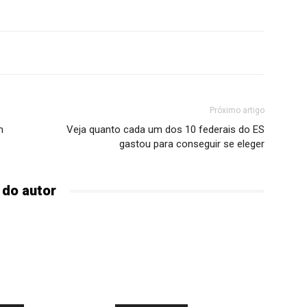
Próximo artigo
m
Veja quanto cada um dos 10 federais do ES
gastou para conseguir se eleger
 do autor