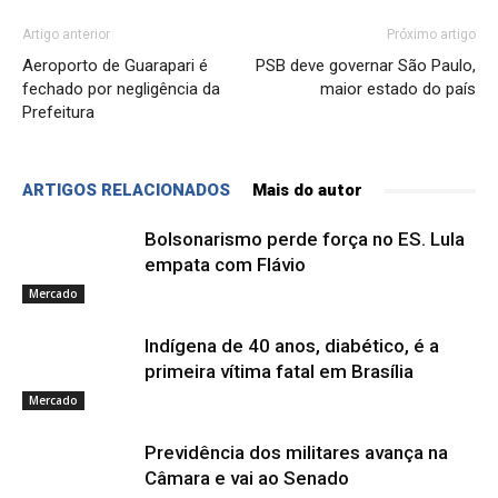
Artigo anterior
Próximo artigo
Aeroporto de Guarapari é
PSB deve governar São Paulo,
fechado por negligência da
maior estado do país
Prefeitura
ARTIGOS RELACIONADOS
Mais do autor
Bolsonarismo perde força no ES. Lula
empata com Flávio
Mercado
Indígena de 40 anos, diabético, é a
primeira vítima fatal em Brasília
Mercado
Previdência dos militares avança na
Câmara e vai ao Senado