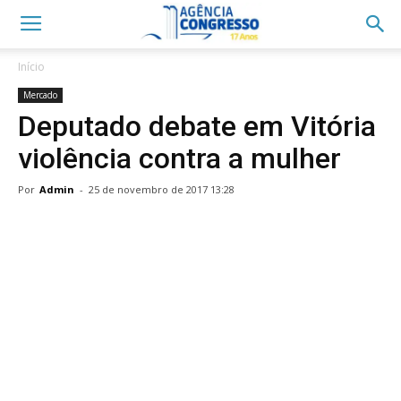
Início
Mercado
Deputado debate em Vitória
violência contra a mulher
Por
Admin
-
25 de novembro de 2017 13:28