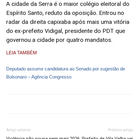
A cidade da Serra é o maior colégio eleitoral do
Espírito Santo, reduto da oposição. Entrou no
radar da direita capixaba após mais uma vitória
do ex-prefeito Vidigal, presidente do PDT que
governou a cidade por quatro mandatos.
LEIA TAMBÉM
Deputado assume candidatura ao Senado por sugestão de
Bolsonaro – Agência Congresso
Artigo anterior
Próximo artigo
Violência não poupa nem mais
2026: Prefeito de Vila Velha vai