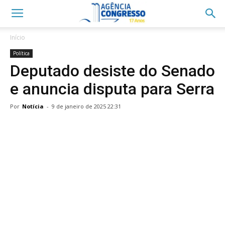
Início
Política
Deputado desiste do Senado
e anuncia disputa para Serra
Por
Notícia
-
9 de janeiro de 2025 22:31