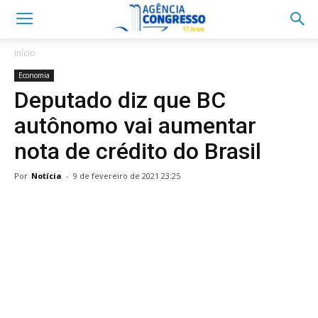
Início
Economia
Deputado diz que BC
autônomo vai aumentar
nota de crédito do Brasil
Por
Notícia
-
9 de fevereiro de 2021 23:25