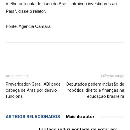
melhorar a nota de risco do Brasil, atraindo investidores ao
País”, disse o relator.
Fonte: Agência Câmara
Artigo anterior
Próximo artigo
Prevaricador-Geral: ABI pede
Deputados pedem inclusão de
cabeça de Aras por desvio
robótica, direito e finanças na
funcional
educação brasileira
ARTIGOS RELACIONADOS
Mais do autor
Tarifaço reduz vontade de votar em