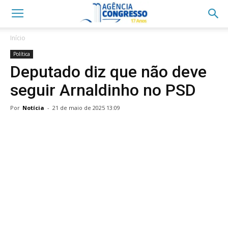
Início
Política
Deputado diz que não deve
seguir Arnaldinho no PSD
Por
Notícia
-
21 de maio de 2025 13:09