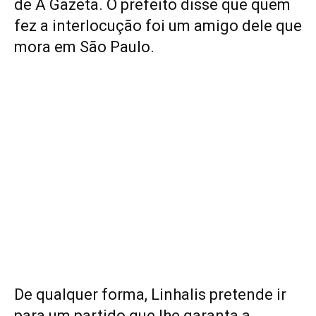
de A Gazeta. O prefeito disse que quem
fez a interlocução foi um amigo dele que
mora em São Paulo.
De qualquer forma, Linhalis pretende ir
para um partido que lhe garanta a