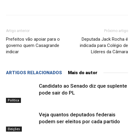
Artigo anterior
Próximo artigo
Prefeitos vão apoiar para o
Deputada Jack Rocha é
governo quem Casagrande
indicada para Colégio de
indicar
Líderes da Câmara
ARTIGOS RELACIONADOS
Mais do autor
Candidato ao Senado diz que suplente
pode sair do PL
Política
Veja quantos deputados federais
podem ser eleitos por cada partido
Eleições