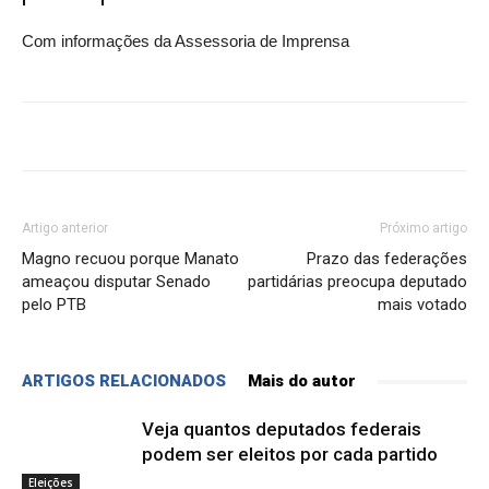
Com informações da Assessoria de Imprensa
Artigo anterior
Próximo artigo
Magno recuou porque Manato
Prazo das federações
ameaçou disputar Senado
partidárias preocupa deputado
pelo PTB
mais votado
ARTIGOS RELACIONADOS
Mais do autor
Veja quantos deputados federais
podem ser eleitos por cada partido
Eleições