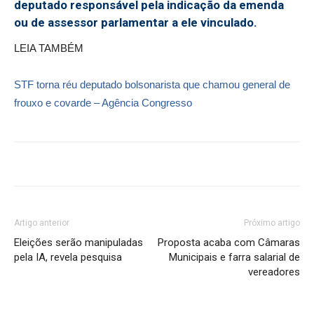
deputado responsável pela indicação da emenda
ou de assessor parlamentar a ele vinculado.
LEIA TAMBÉM
STF torna réu deputado bolsonarista que chamou general de
frouxo e covarde – Agência Congresso
Artigo anterior
Próximo artigo
Eleições serão manipuladas
Proposta acaba com Câmaras
pela IA, revela pesquisa
Municipais e farra salarial de
vereadores