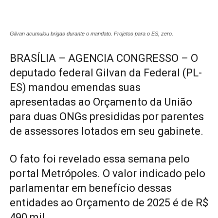
Gilvan acumulou brigas durante o mandato. Projetos para o ES, zero.
BRASÍLIA – AGENCIA CONGRESSO – O
deputado federal
Gilvan da Federal (PL-
ES)
mandou emendas suas
apresentadas ao Orçamento da União
para duas ONGs presididas por parentes
de assessores lotados em seu gabinete.
O fato foi revelado essa semana pelo
portal Metrópoles. O valor indicado pelo
parlamentar em benefício dessas
entidades ao Orçamento de 2025 é de R$
490 mil.