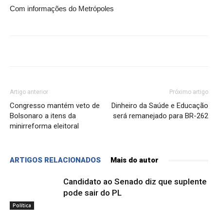
Com informações do Metrópoles
Artigo anterior
Próximo artigo
Congresso mantém veto de
Dinheiro da Saúde e Educação
Bolsonaro a itens da
será remanejado para BR-262
minirreforma eleitoral
ARTIGOS RELACIONADOS
Mais do autor
Candidato ao Senado diz que suplente
pode sair do PL
Política