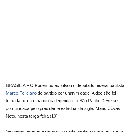
BRASÍLIA – O Podemos expulsou o deputado federal paulista
Marco Feliciano
do partido por unanimidade. A decisão foi
tomada pelo comando da legenda em São Paulo. Deve ser
comunicada pelo presidente estadual da sigla, Mario Covas
Neto, nesta terça-feira (10).
Se quiser reverter a decisão, o parlamentar poderá recorrer à