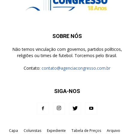
SOBRE NÓS
Não temos vinculação com governos, partidos políticos,
religiões ou times de futebol. Torcemos pelo Brasil.
Contato:
contato@agenciacongresso.com.br
SIGA-NOS
Capa
Colunistas
Expediente
Tabela de Preços
Arquivo