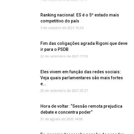
Ranking nacional: ES é o 5º estado mais
competitivo do país
5 de outubro de 2021 10:26
Fim das coligações agrada Rigoni que deve
ir para o PSDB
22 de setembro de 2021 17:55
Eles vivem em função das redes sociais:
Veja quais parlamentares são mais fortes
e...
20 de setembro de 2021 20:27
Hora de voltar: “Sessão remota prejudica
debate e concentra poder”
31 de agosto de 2020 14:08