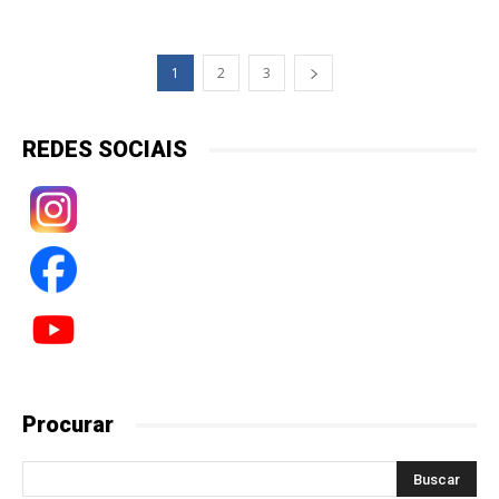
1
2
3
REDES SOCIAIS
Procurar