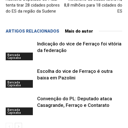
tenta tirar 28 cidades pobres
8,8 milhões para 18 cidades do
do ES da região da Sudene
ES
ARTIGOS RELACIONADOS
Mais do autor
Indicação do vice de Ferraço foi vitória
da federação
Bancada
Capixaba
Escolha do vice de Ferraço é outra
baixa em Pazolini
Bancada
Capixaba
Convenção do PL: Deputado ataca
Casagrande, Ferraço e Contarato
Bancada
Capixaba