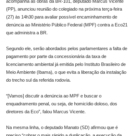
acompanha as obras da BR-101, deputado Marcus Vicente
(PP), anunciou reunião do colegiado na próxima terça-feira
(27) às 14h30 para avaliar possível encaminhamento de
denúncia ao Ministério Público Federal (MPF) contra a Eco21
que administra a BR.
Segundo ele, serão abordados pelos parlamentares a falta de
pagamento por parte da concessionária da taxa de
licenciamento ambiental já emitida pelo Instituto Brasileiro de
Meio Ambiente (Ibama), o que evita a liberação da instalação
do trecho sul da referida rodovia.
“[Vamos] discutir a denúncia ao MPF e buscar o
enquadramento penal, ou seja, de homicídio doloso, dos
diretores da Eco”, falou Marcus Vicente.
Na mesma linha, o deputado Manato (SD) afirmou que é
preciso “cobrar o mais rápido a duplicação, a execução da