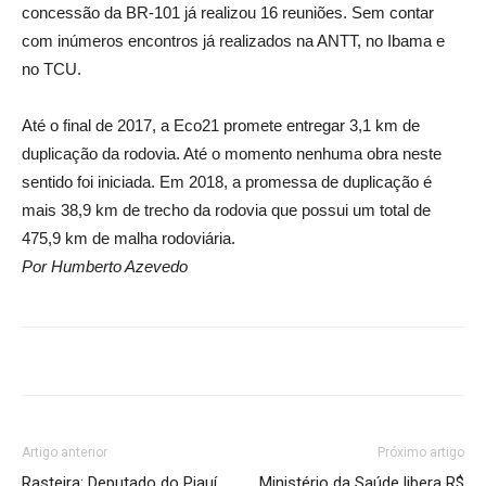
concessão da BR-101 já realizou 16 reuniões. Sem contar
com inúmeros encontros já realizados na ANTT, no Ibama e
no TCU.
Até o final de 2017, a Eco21 promete entregar 3,1 km de
duplicação da rodovia. Até o momento nenhuma obra neste
sentido foi iniciada. Em 2018, a promessa de duplicação é
mais 38,9 km de trecho da rodovia que possui um total de
475,9 km de malha rodoviária.
Por Humberto Azevedo
Artigo anterior
Próximo artigo
Rasteira: Deputado do Piauí
Ministério da Saúde libera R$