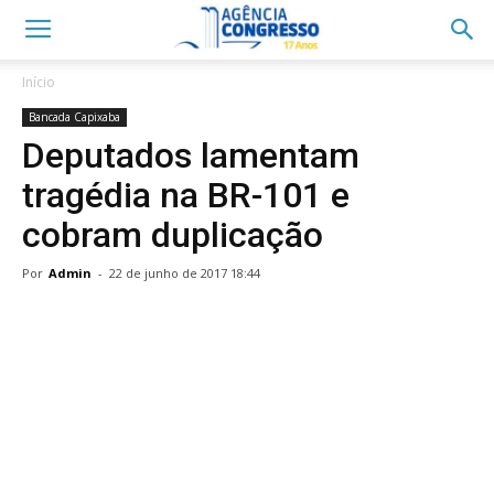
Início
Bancada Capixaba
Deputados lamentam
tragédia na BR-101 e
cobram duplicação
Por
Admin
-
22 de junho de 2017 18:44