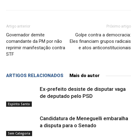
Artigo anterior
Próximo artigo
Governador demite
Golpe contra a democracia:
comandante da PM por não
Eles financiam grupos radicais
reprimir manifestação contra
e atos anticonstitucionais
STF
ARTIGOS RELACIONADOS
Mais do autor
Ex-prefeito desiste de disputar vaga
de deputado pelo PSD
Espírito Santo
Candidatura de Meneguelli embaralha
a disputa para o Senado
Sem Categoria