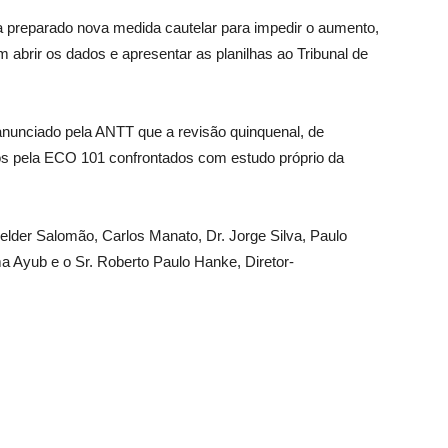
a preparado nova medida cautelar para impedir o aumento,
 abrir os dados e apresentar as planilhas ao Tribunal de
 anunciado pela ANTT que a revisão quinquenal, de
os pela ECO 101 confrontados com estudo próprio da
elder Salomão, Carlos Manato, Dr. Jorge Silva, Paulo
ma Ayub e o Sr. Roberto Paulo Hanke, Diretor-