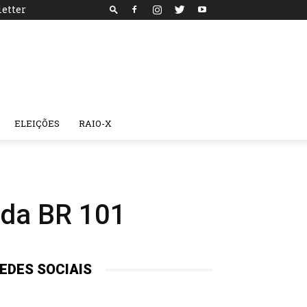
etter
ELEIÇÕES
RAIO-X
 da BR 101
EDES SOCIAIS