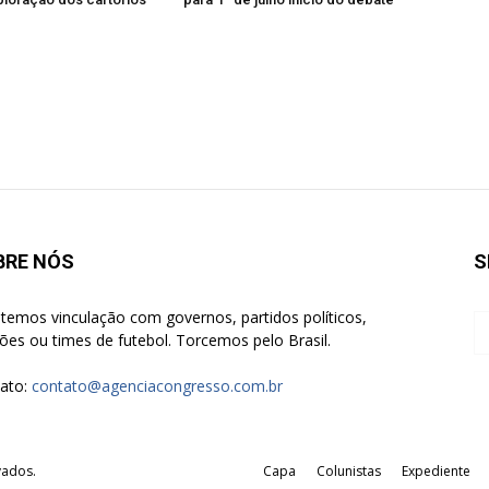
BRE NÓS
S
temos vinculação com governos, partidos políticos,
giões ou times de futebol. Torcemos pelo Brasil.
ato:
contato@agenciacongresso.com.br
vados.
Capa
Colunistas
Expediente