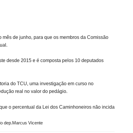
a o mês de junho, para que os membros da Comissão
ual.
ste desde 2015 e é composta pelos 10 deputados
toria do TCU, uma investigação em curso no
edução real no valor do pedágio.
e o percentual da Lei dos Caminhoneiros não incida
o dep.Marcus Vicente