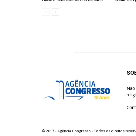
SO
Não 
reli
Cont
© 2017 - Agência Congresso - Todos os direitos reser