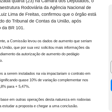
izada quarta (23) na Câmara dos Deputados, o
aestrutura Rodoviária da Agência Nacional de
Luiz Lima de Freitas, confirmou que o órgão está
do do Tribunal de Contas da União, após
o da BR 101.
ente, a Comissão levou os dados de aumento que seriam
a União, que por sua vez solicitou mais informações da
 adiamento da autorização de aumento do pedágio
o.
s a serem instalados na via impactariam o contrato em
significando quase 10% de variação complementar nos
,8% para + 5,47%.
base em outras operações desta natureza em rodovias
 estudar a proposta e chegar a uma conclusão.