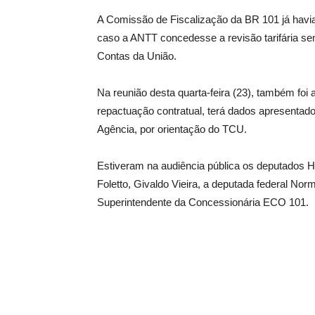
A Comissão de Fiscalização da BR 101 já havi
caso a ANTT concedesse a revisão tarifária sem
Contas da União.
Na reunião desta quarta-feira (23), também foi
repactuação contratual, terá dados apresentad
Agência, por orientação do TCU.
Estiveram na audiência pública os deputados H
Foletto, Givaldo Vieira, a deputada federal Nor
Superintendente da Concessionária ECO 101.