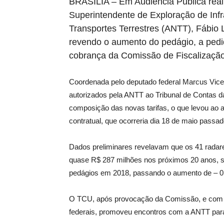
BRASÍLIA – Em Audiência Pública real
Superintendente de Exploração de Infr
Transportes Terrestres (ANTT), Fábio 
revendo o aumento do pedágio, a pedi
cobrança da Comissão de Fiscalizaçã
Coordenada pelo deputado federal Marcus Vic
autorizados pela ANTT ao Tribunal de Contas d
composição das novas tarifas, o que levou ao
contratual, que ocorreria dia 18 de maio passad
Dados preliminares revelavam que os 41 radare
quase R$ 287 milhões nos próximos 20 anos, 
pedágios em 2018, passando o aumento de – 0
O TCU, após provocação da Comissão, e com 
federais, promoveu encontros com a ANTT para