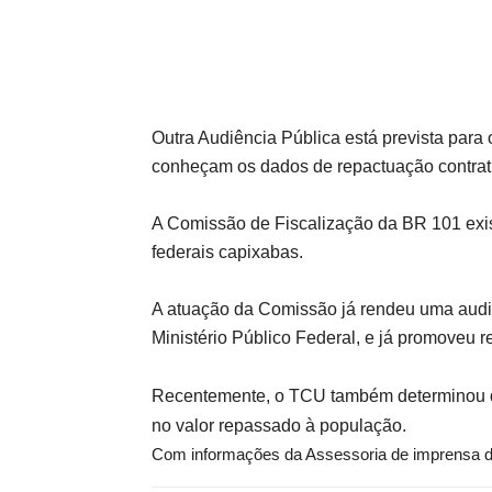
Outra Audiência Pública está prevista par
conheçam os dados de repactuação contrat
A Comissão de Fiscalização da BR 101 exi
federais capixabas.
A atuação da Comissão já rendeu uma audi
Ministério Público Federal, e já promoveu r
Recentemente, o TCU também determinou qu
no valor repassado à população.
Com informações da Assessoria de imprensa d