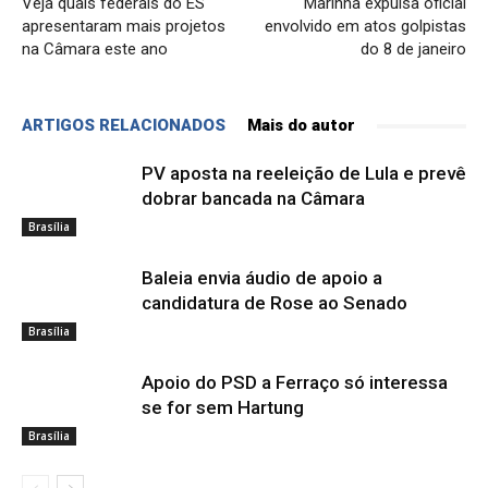
Veja quais federais do ES
Marinha expulsa oficial
apresentaram mais projetos
envolvido em atos golpistas
na Câmara este ano
do 8 de janeiro
ARTIGOS RELACIONADOS
Mais do autor
PV aposta na reeleição de Lula e prevê
dobrar bancada na Câmara
Brasília
Baleia envia áudio de apoio a
candidatura de Rose ao Senado
Brasília
Apoio do PSD a Ferraço só interessa
se for sem Hartung
Brasília