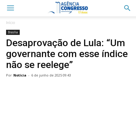
Início
Brasília
Desaprovação de Lula: “Um
governante com esse índice
não se reelege”
Por
Notícia
-
6 de junho de 2025 09:43