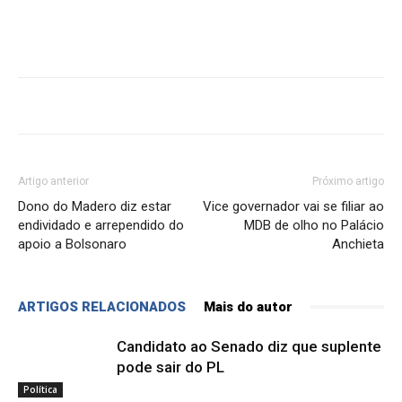
Artigo anterior
Próximo artigo
Dono do Madero diz estar
Vice governador vai se filiar ao
endividado e arrependido do
MDB de olho no Palácio
apoio a Bolsonaro
Anchieta
ARTIGOS RELACIONADOS
Mais do autor
Candidato ao Senado diz que suplente
pode sair do PL
Política