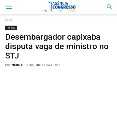
Início
Política
Desembargador capixaba
disputa vaga de ministro no
STJ
Por
Notícia
-
3 de julho de 2023 18:37