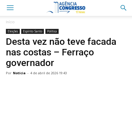
Início
Eleições
Espírito Santo
Política
Desta vez não teve facada
nas costas – Ferraço
governador
Por
Notícia
-
4 de abril de 2026 19:43