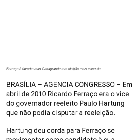
Ferraço é favorito mas Casagrande tem eleição mais tranquila.
BRASÍLIA – AGENCIA CONGRESSO – Em
abril de 2010 Ricardo Ferraço era o vice
do governador reeleito Paulo Hartung
que não podia disputar a reeleição.
Hartung deu corda para Ferraço se
movimentar como candidato à sua