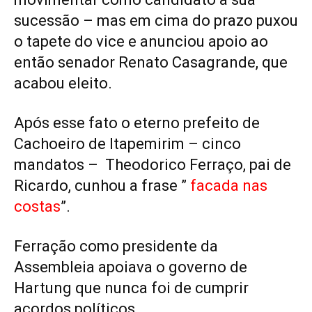
sucessão – mas em cima do prazo puxou
o tapete do vice e anunciou apoio ao
então senador Renato Casagrande, que
acabou eleito.
Após esse fato o eterno prefeito de
Cachoeiro de Itapemirim – cinco
mandatos – Theodorico Ferraço, pai de
Ricardo, cunhou a frase ”
facada nas
costas
”.
Ferração como presidente da
Assembleia apoiava o governo de
Hartung que nunca foi de cumprir
acordos políticos.