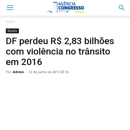
Início
Brasília
DF perdeu R$ 2,83 bilhões
com violência no trânsito
em 2016
Por
Admin
-
12 de junho de 2017 20:16