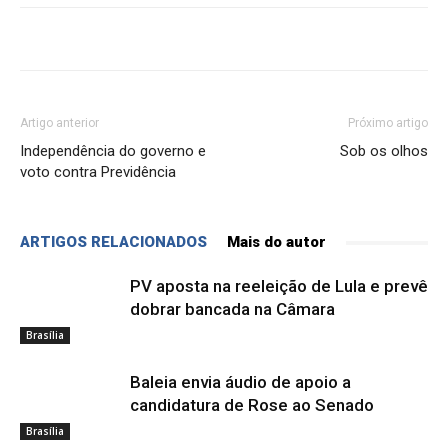
Artigo anterior
Próximo artigo
Independência do governo e
Sob os olhos
voto contra Previdência
ARTIGOS RELACIONADOS
Mais do autor
PV aposta na reeleição de Lula e prevê
dobrar bancada na Câmara
Brasília
Baleia envia áudio de apoio a
candidatura de Rose ao Senado
Brasília