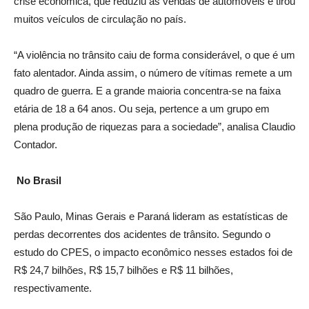
crise econômica, que reduziu as vendas de automóveis e tirou
muitos veículos de circulação no país.
“A violência no trânsito caiu de forma considerável, o que é um
fato alentador. Ainda assim, o número de vítimas remete a um
quadro de guerra. E a grande maioria concentra-se na faixa
etária de 18 a 64 anos. Ou seja, pertence a um grupo em
plena produção de riquezas para a sociedade”, analisa Claudio
Contador.
No Brasil
São Paulo, Minas Gerais e Paraná lideram as estatísticas de
perdas decorrentes dos acidentes de trânsito. Segundo o
estudo do CPES, o impacto econômico nesses estados foi de
R$ 24,7 bilhões, R$ 15,7 bilhões e R$ 11 bilhões,
respectivamente.