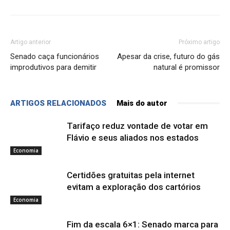
Artigo anterior
Próximo artigo
Senado caça funcionários
Apesar da crise, futuro do gás
improdutivos para demitir
natural é promissor
ARTIGOS RELACIONADOS
Mais do autor
Tarifaço reduz vontade de votar em
Flávio e seus aliados nos estados
Economia
Certidões gratuitas pela internet
evitam a exploração dos cartórios
Economia
Fim da escala 6×1: Senado marca para