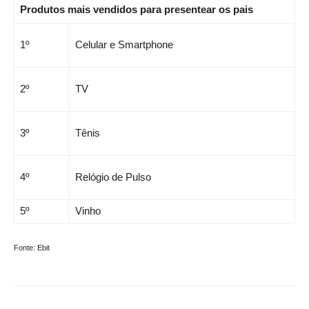
Produtos mais vendidos para presentear os pais
1º
Celular e Smartphone
2º
TV
3º
Tênis
4º
Relógio de Pulso
5º
Vinho
Fonte: Ebit