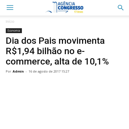
Início
Economia
Dia dos Pais movimenta
R$1,94 bilhão no e-
commerce, alta de 10,1%
Por
Admin
-
16 de agosto de 2017 15:27