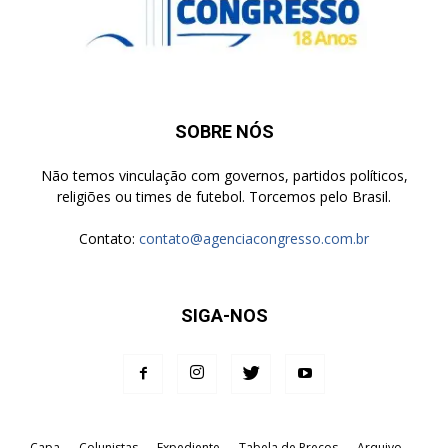
SOBRE NÓS
Não temos vinculação com governos, partidos políticos,
religiões ou times de futebol. Torcemos pelo Brasil.
Contato:
contato@agenciacongresso.com.br
SIGA-NOS
Capa
Colunistas
Expediente
Tabela de Preços
Arquivo