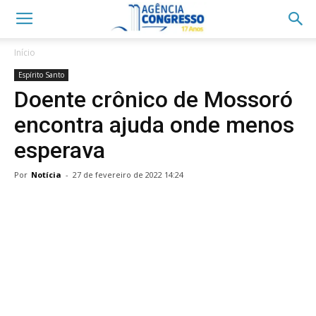
Início
Espírito Santo
Doente crônico de Mossoró
encontra ajuda onde menos
esperava
Por
Notícia
-
27 de fevereiro de 2022 14:24