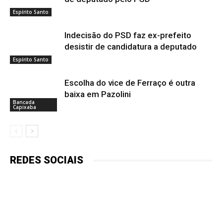
Espírito Santo
Indecisão do PSD faz ex-prefeito
desistir de candidatura a deputado
Espírito Santo
Escolha do vice de Ferraço é outra
baixa em Pazolini
Bancada
Capixaba
REDES SOCIAIS