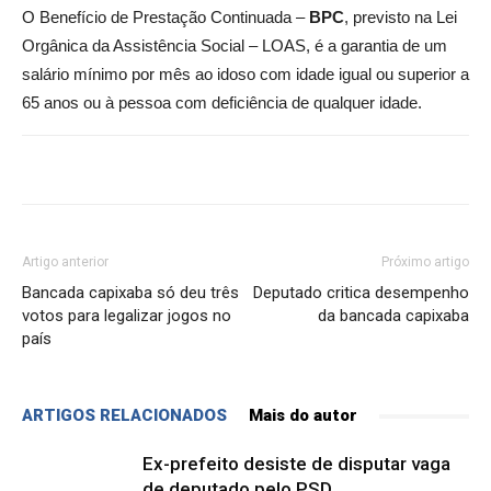
O Benefício de Prestação Continuada –
BPC
, previsto na Lei
Orgânica da Assistência Social – LOAS, é a garantia de um
salário mínimo por mês ao idoso com idade igual ou superior a
65 anos ou à pessoa com deficiência de qualquer idade.
Artigo anterior
Próximo artigo
Bancada capixaba só deu três
Deputado critica desempenho
votos para legalizar jogos no
da bancada capixaba
país
ARTIGOS RELACIONADOS
Mais do autor
Ex-prefeito desiste de disputar vaga
de deputado pelo PSD