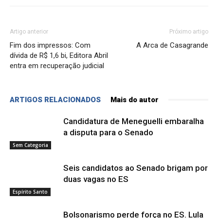
Artigo anterior
Próximo artigo
Fim dos impressos: Com
A Arca de Casagrande
dívida de R$ 1,6 bi, Editora Abril
entra em recuperação judicial
ARTIGOS RELACIONADOS
Mais do autor
Candidatura de Meneguelli embaralha
a disputa para o Senado
Sem Categoria
Seis candidatos ao Senado brigam por
duas vagas no ES
Espírito Santo
Bolsonarismo perde força no ES. Lula