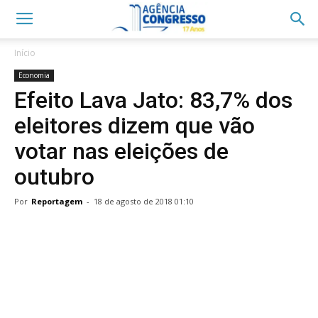
Início
Economia
Efeito Lava Jato: 83,7% dos
eleitores dizem que vão
votar nas eleições de
outubro
Por
Reportagem
-
18 de agosto de 2018 01:10