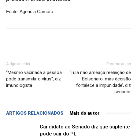
Fonte: Agência Câmara
Artigo anterior
Próximo artigo
“Mesmo vacinada a pessoa
‘Lula não ameaça reeleição de
pode transmitir o vírus”, diz
Bolsonaro, mas decisão
imunologista
fortalece a impunidade’, diz
senador
ARTIGOS RELACIONADOS
Mais do autor
Candidato ao Senado diz que suplente
pode sair do PL