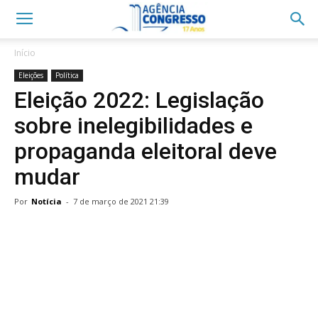
Início
Eleições
Política
Eleição 2022: Legislação
sobre inelegibilidades e
propaganda eleitoral deve
mudar
Por
Notícia
-
7 de março de 2021 21:39