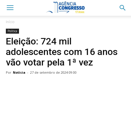
Início
Política
Eleição: 724 mil
adolescentes com 16 anos
vão votar pela 1ª vez
Por
Notícia
-
27 de setembro de 2024 09:00