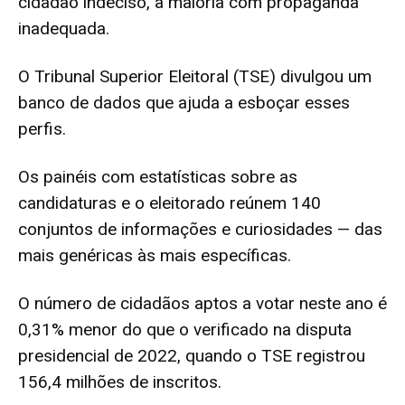
cidadão indeciso, a maioria com propaganda
inadequada.
O Tribunal Superior Eleitoral (TSE) divulgou um
banco de dados que ajuda a esboçar esses
perfis.
Os painéis com estatísticas sobre as
candidaturas e o eleitorado reúnem 140
conjuntos de informações e curiosidades — das
mais genéricas às mais específicas.
O número de cidadãos aptos a votar neste ano é
0,31% menor do que o verificado na disputa
presidencial de 2022, quando o
TSE
registrou
156,4 milhões de inscritos.