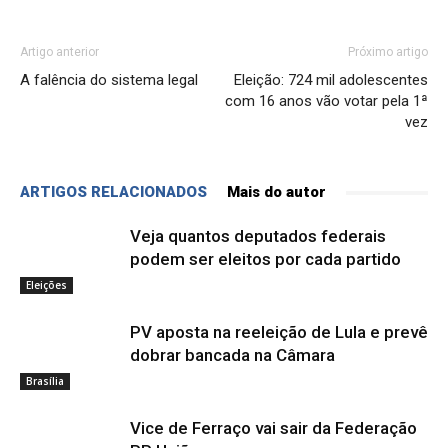
Artigo anterior
Próximo artigo
A falência do sistema legal
Eleição: 724 mil adolescentes
com 16 anos vão votar pela 1ª
vez
ARTIGOS RELACIONADOS
Mais do autor
Veja quantos deputados federais
podem ser eleitos por cada partido
Eleições
PV aposta na reeleição de Lula e prevê
dobrar bancada na Câmara
Brasília
Vice de Ferraço vai sair da Federação