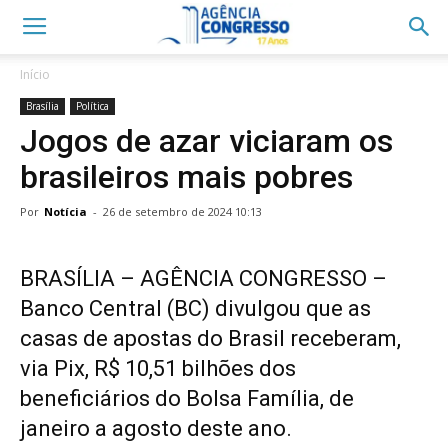
Início
Brasília
Política
Jogos de azar viciaram os
brasileiros mais pobres
Por
Notícia
-
26 de setembro de 2024 10:13
BRASÍLIA – AGÊNCIA CONGRESSO –
Banco Central (BC) divulgou que as
casas de apostas do Brasil receberam,
via Pix, R$ 10,51 bilhões dos
beneficiários do Bolsa Família, de
janeiro a agosto deste ano.