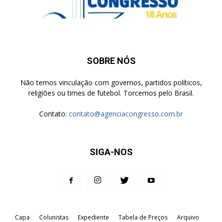
SOBRE NÓS
Não temos vinculação com governos, partidos políticos,
religiões ou times de futebol. Torcemos pelo Brasil.
Contato:
contato@agenciacongresso.com.br
SIGA-NOS
Capa
Colunistas
Expediente
Tabela de Preços
Arquivo