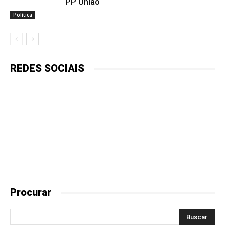
PP União
Política
REDES SOCIAIS
Procurar