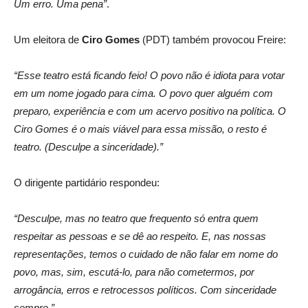
Um erro. Uma pena”
.
Um eleitora de
Ciro Gomes
(PDT) também provocou Freire:
“Esse teatro está ficando feio! O povo não é idiota para votar
em um nome jogado para cima. O povo quer alguém com
preparo, experiência e com um acervo positivo na política. O
Ciro Gomes é o mais viável para essa missão, o resto é
teatro. (Desculpe a sinceridade).”
O dirigente partidário respondeu:
“Desculpe, mas no teatro que frequento só entra quem
respeitar as pessoas e se dê ao respeito. E, nas nossas
representações, temos o cuidado de não falar em nome do
povo, mas, sim, escutá-lo, para não cometermos, por
arrogância, erros e retrocessos políticos. Com sinceridade
sempre.”