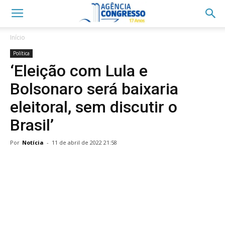
Início
Política
‘Eleição com Lula e
Bolsonaro será baixaria
eleitoral, sem discutir o
Brasil’
Por
Notícia
-
11 de abril de 2022 21:58