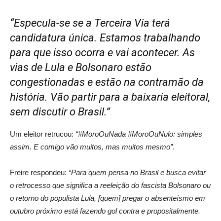
“Especula-se se a Terceira Via terá
candidatura única. Estamos trabalhando
para que isso ocorra e vai acontecer. As
vias de Lula e Bolsonaro estão
congestionadas e estão na contramão da
história. Vão partir para a baixaria eleitoral,
sem discutir o Brasil.”
Um eleitor retrucou:
“#MoroOuNada #MoroOuNulo: simples
assim. E comigo vão muitos, mas muitos mesmo”
.
Freire respondeu:
“Para quem pensa no Brasil e busca evitar
o retrocesso que significa a reeleição do fascista Bolsonaro ou
o retorno do populista Lula, [quem] pregar o absenteísmo em
outubro próximo está fazendo gol contra e propositalmente.