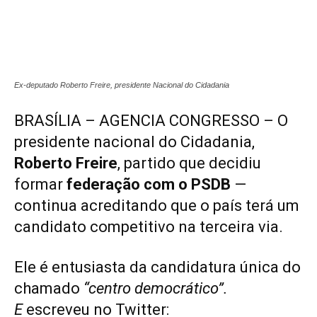
Ex-deputado Roberto Freire, presidente Nacional do Cidadania
BRASÍLIA – AGENCIA CONGRESSO – O
presidente nacional do Cidadania,
Roberto Freire
, partido que decidiu
formar
federação com o PSDB
—
continua acreditando que o país terá um
candidato competitivo na terceira via.
Ele é entusiasta da candidatura única do
chamado
“centro democrático”.
E
escreveu no Twitter: