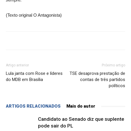
(Texto original O Antagonista)
Artigo anterior
Próximo artigo
Lula janta com Rose e líderes
TSE desaprova prestação de
do MDB em Brasília
contas de três partidos
políticos
ARTIGOS RELACIONADOS
Mais do autor
Candidato ao Senado diz que suplente
pode sair do PL