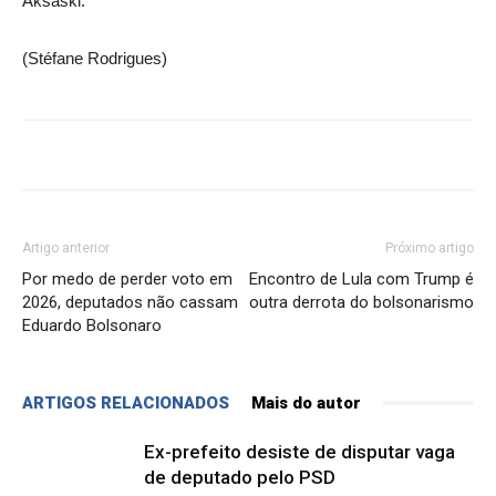
Aksaski.
(Stéfane Rodrigues)
Artigo anterior
Próximo artigo
Por medo de perder voto em
Encontro de Lula com Trump é
2026, deputados não cassam
outra derrota do bolsonarismo
Eduardo Bolsonaro
ARTIGOS RELACIONADOS
Mais do autor
Ex-prefeito desiste de disputar vaga
de deputado pelo PSD