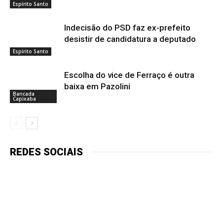
Espírito Santo
Indecisão do PSD faz ex-prefeito
desistir de candidatura a deputado
Espírito Santo
Escolha do vice de Ferraço é outra
baixa em Pazolini
Bancada
Capixaba
REDES SOCIAIS