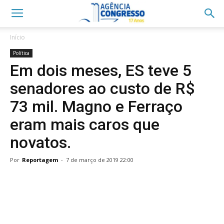
Início
Política
Em dois meses, ES teve 5
senadores ao custo de R$
73 mil. Magno e Ferraço
eram mais caros que
novatos.
Por
Reportagem
-
7 de março de 2019 22:00