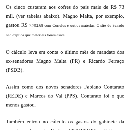
Os cinco custaram aos cofres do país mais de R$ 73
mil. (ver tabelas abaixo). Magno Malta, por exemplo,
gastou R$
7.
792
,
6
8 com Correios e outros materias. O site do Senado
não explica que materiais foram esses.
O cálculo leva em conta o último mês de mandato dos
ex-senadores Magno Malta (PR) e Ricardo Ferraço
(PSDB).
Assim como dos novos senadores Fabiano Contarato
(REDE) e Marcos do Val (PPS). Contarato foi o que
menos gastou.
Também entrou no cálculo os gastos do gabinete da