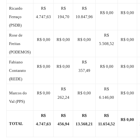
Ricardo
R$
R$
R$
R$ 0,00
R$ 0,00
Ferraço
4.747,63
194,70
10.847,96
(PSDB)
Rose de
R$
R$ 0,00
R$ 0,00
R$ 0,00
R$ 0,00
Freitas
5.508,52
(PODEMOS)
Fabiano
R$
R$ 0,00
R$ 0,00
R$ 0,00
R$ 0,00
Contarato
357,49
(REDE)
R$
R$
Marcos do
R$ 0,00
R$ 0,00
R$ 0,00
262,24
6.146,00
Val
(P
PS
)
R$
R$
R$
R$
R$ 0,00
TOTAL
4.747,63
456,94
13.568,21
11.654,52