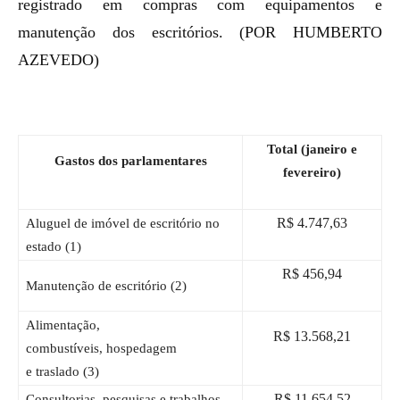
registrado em compras com equipamentos e
manutenção dos escritórios. (POR HUMBERTO
AZEVEDO)
Total
(janeiro e
Gastos dos parlamentares
fevereiro)
R$ 4.747,63
Aluguel de imóvel de escritório
no
estado (
1
)
R$ 456,94
Manutenção de escritório (
2
)
Alimentação,
R$ 13.568,21
c
ombustíveis,
hospedagem
e
traslado
(3)
R$ 11.654,52
Consultorias, pesquisas e trabalhos