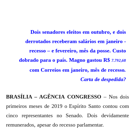
Dois senadores eleitos em outubro, e dois
derrotados receberam salários em janeiro -
recesso – e fevereiro, mês da posse. Custo
dobrado para o país. Magno gastou R$
7.
792
,
6
8
com Correios em janeiro, mês de recesso
.
Carta de despedida?
BRASÍLIA – AGÊNCIA CONGRESSO
–
Nos dois
primeiros meses de 2019 o Espírito Santo contou com
cinco representantes no Senado. Dois devidamente
remunerados, apesar do recesso parlamentar.