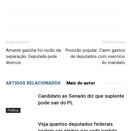
Artigo anterior
Próximo artigo
Amante gaúcha foi razão da
Pressão popular: Caem gastos
separação. Deputada pede
de deputados com exercício
divórcio
do mandato
ARTIGOS RELACIONADOS
Mais do autor
Candidato ao Senado diz que suplente
pode sair do PL
Política
Veja quantos deputados federais
podem ser eleitos por cada partido