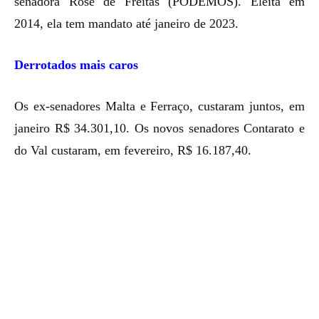
senadora Rose de Freitas (PODEMOS). Eleita em
2014, ela tem mandato até janeiro de 2023.
Derrotados mais caros
Os ex-senadores Malta e Ferraço, custaram juntos, em
janeiro R$ 34.301,10. Os novos senadores Contarato e
do Val custaram, em fevereiro, R$ 16.187,40.