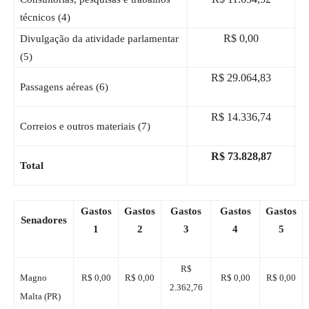
técnicos (
4
)
R$ 0,00
Divulgação da atividade parlamentar
(
5
)
R$ 29.064,83
Passagens aéreas (
6
)
R$ 14.336,74
Correios
e outros
materiais
(7)
R$ 73.828,87
Total
Gastos
Gastos
Gastos
Gastos
Gastos
Senadores
1
2
3
4
5
R$
Magno
R$ 0,00
R$ 0,00
R$ 0,00
R$ 0,00
2.362,76
Malta (PR)