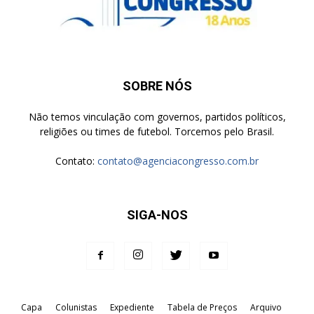
SOBRE NÓS
Não temos vinculação com governos, partidos políticos,
religiões ou times de futebol. Torcemos pelo Brasil.
Contato:
contato@agenciacongresso.com.br
SIGA-NOS
Capa
Colunistas
Expediente
Tabela de Preços
Arquivo