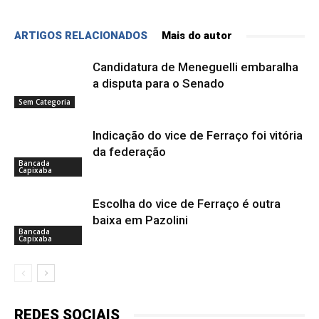
ARTIGOS RELACIONADOS
Mais do autor
Candidatura de Meneguelli embaralha
a disputa para o Senado
Sem Categoria
Indicação do vice de Ferraço foi vitória
da federação
Bancada
Capixaba
Escolha do vice de Ferraço é outra
baixa em Pazolini
Bancada
Capixaba
REDES SOCIAIS