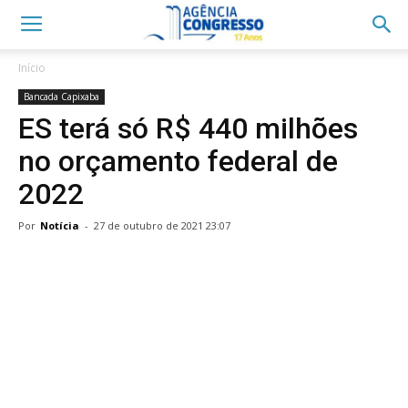
Início
Bancada Capixaba
ES terá só R$ 440 milhões
no orçamento federal de
2022
Por
Notícia
-
27 de outubro de 2021 23:07