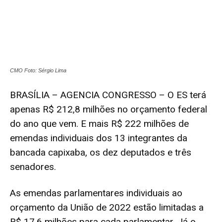
CMO Foto: Sérgio Lima
BRASÍLIA – AGENCIA CONGRESSO – O ES terá
apenas R$ 212,8 milhões no orçamento federal
do ano que vem. E mais R$ 222 milhões de
emendas individuais dos 13 integrantes da
bancada capixaba, os dez deputados e três
senadores.
As emendas parlamentares individuais ao
orçamento da União de 2022 estão limitadas a
R$ 17,6 milhões para cada parlamentar. Já o