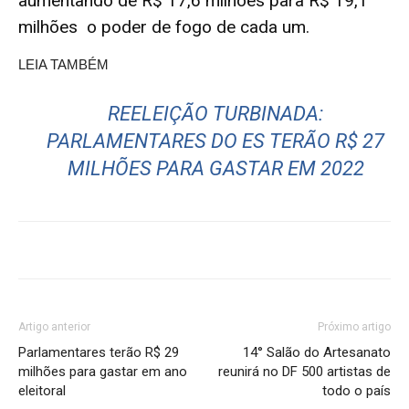
aumentando de R$ 17,6 milhões para R$ 19,1
milhões o poder de fogo de cada um.
LEIA TAMBÉM
REELEIÇÃO TURBINADA:
PARLAMENTARES DO ES TERÃO R$ 27
MILHÕES PARA GASTAR EM 2022
Artigo anterior
Próximo artigo
Parlamentares terão R$ 29
14° Salão do Artesanato
milhões para gastar em ano
reunirá no DF 500 artistas de
eleitoral
todo o país