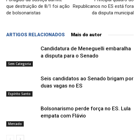
que destruição de 8/1 foi ação
Republicanos no ES está fora
de bolsonaristas
da disputa municipal
ARTIGOS RELACIONADOS
Mais do autor
Candidatura de Meneguelli embaralha
a disputa para o Senado
Sem Categoria
Seis candidatos ao Senado brigam por
duas vagas no ES
Espírito Santo
Bolsonarismo perde força no ES. Lula
empata com Flávio
Mercado