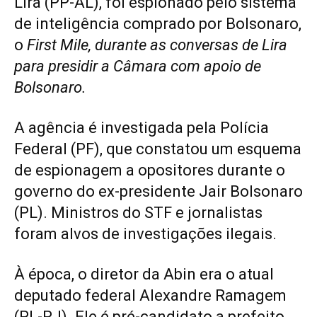
Lira (PP-AL), foi espionado pelo sistema
de inteligência comprado por Bolsonaro,
o
First Mile, durante as conversas de Lira
para presidir a Câmara com apoio de
Bolsonaro.
A agência é investigada pela Polícia
Federal (PF), que constatou um esquema
de espionagem a opositores durante o
governo do ex-presidente Jair Bolsonaro
(PL). Ministros do STF e jornalistas
foram alvos de investigações ilegais.
À época, o diretor da Abin era o atual
deputado federal Alexandre Ramagem
(PL-RJ). Ele é pré-candidato a prefeito