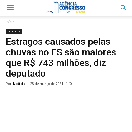
Início
Economia
Estragos causados pelas
chuvas no ES são maiores
que R$ 743 milhões, diz
deputado
Por
Notícia
-
28 de março de 2024 11:40