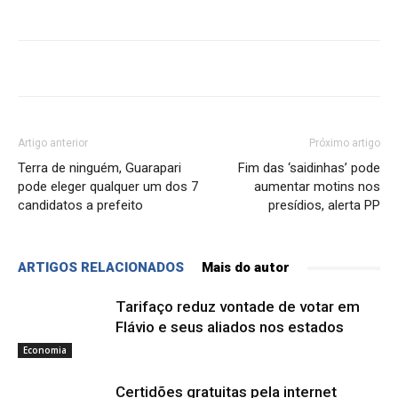
Artigo anterior
Próximo artigo
Terra de ninguém, Guarapari
Fim das ‘saidinhas’ pode
pode eleger qualquer um dos 7
aumentar motins nos
candidatos a prefeito
presídios, alerta PP
ARTIGOS RELACIONADOS
Mais do autor
Tarifaço reduz vontade de votar em
Flávio e seus aliados nos estados
Economia
Certidões gratuitas pela internet