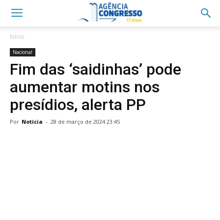
Início
Nacional
Fim das ‘saidinhas’ pode
aumentar motins nos
presídios, alerta PP
Por
Notícia
-
28 de março de 2024 23:45