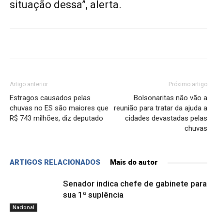
situação dessa”, alerta.
Artigo anterior
Próximo artigo
Estragos causados pelas
Bolsonaritas não vão a
chuvas no ES são maiores que
reunião para tratar da ajuda a
R$ 743 milhões, diz deputado
cidades devastadas pelas
chuvas
ARTIGOS RELACIONADOS
Mais do autor
Senador indica chefe de gabinete para
sua 1ª suplência
Nacional