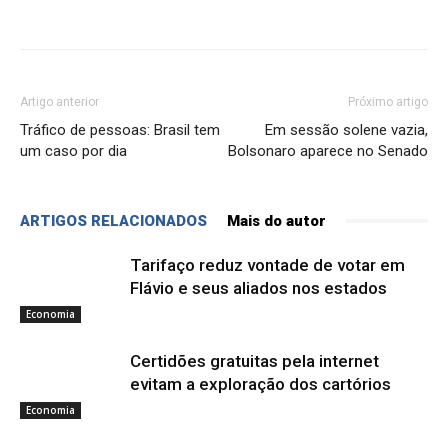
Artigo anterior
Próximo artigo
Tráfico de pessoas: Brasil tem
Em sessão solene vazia,
um caso por dia
Bolsonaro aparece no Senado
ARTIGOS RELACIONADOS
Mais do autor
Tarifaço reduz vontade de votar em
Flávio e seus aliados nos estados
Economia
Certidões gratuitas pela internet
evitam a exploração dos cartórios
Economia