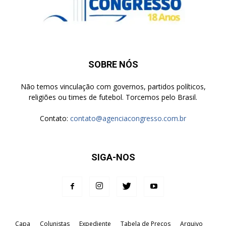
SOBRE NÓS
Não temos vinculação com governos, partidos políticos,
religiões ou times de futebol. Torcemos pelo Brasil.
Contato:
contato@agenciacongresso.com.br
SIGA-NOS
Capa
Colunistas
Expediente
Tabela de Preços
Arquivo