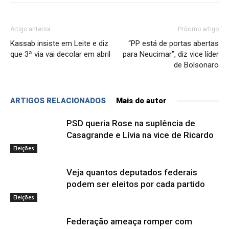
Artigo anterior
Próximo artigo
Kassab insiste em Leite e diz
“PP está de portas abertas
que 3ª via vai decolar em abril
para Neucimar”, diz vice líder
de Bolsonaro
ARTIGOS RELACIONADOS
Mais do autor
PSD queria Rose na suplência de
Casagrande e Lívia na vice de Ricardo
Eleições
Veja quantos deputados federais
podem ser eleitos por cada partido
Eleições
Federação ameaça romper com