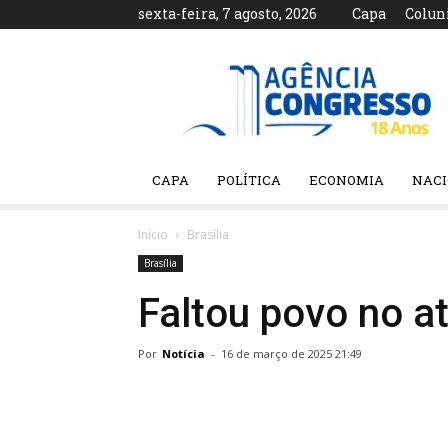
sexta-feira, 7 agosto, 2026
Capa
Colun
Agência
Congresso
CAPA
POLÍTICA
ECONOMIA
NAC
Início
Brasília
Brasília
Faltou povo no a
Por
Notícia
-
16 de março de 2025 21:49