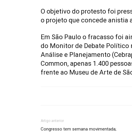
O objetivo do protesto foi pre
o projeto que concede anistia 
Em São Paulo o fracasso foi a
do Monitor de Debate Político n
Análise e Planejamento (Cebra
Common, apenas 1.400 pessoas
frente ao Museu de Arte de Sã
Artigo anterior
Congresso tem semana movimentada;