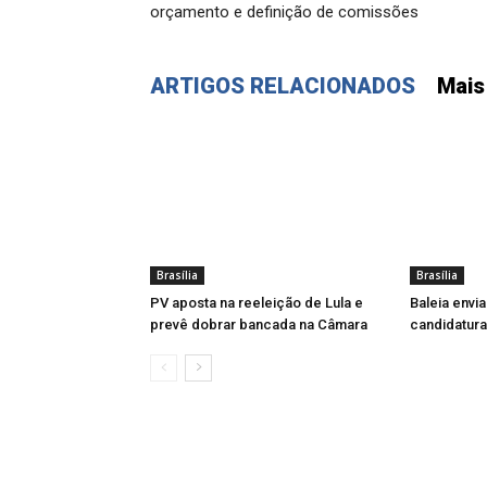
orçamento e definição de comissões
ARTIGOS RELACIONADOS
Mais
Brasília
Brasília
PV aposta na reeleição de Lula e
Baleia envi
prevê dobrar bancada na Câmara
candidatur