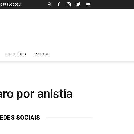
ewsletter
ELEIÇÕES
RAIO-X
ro por anistia
EDES SOCIAIS