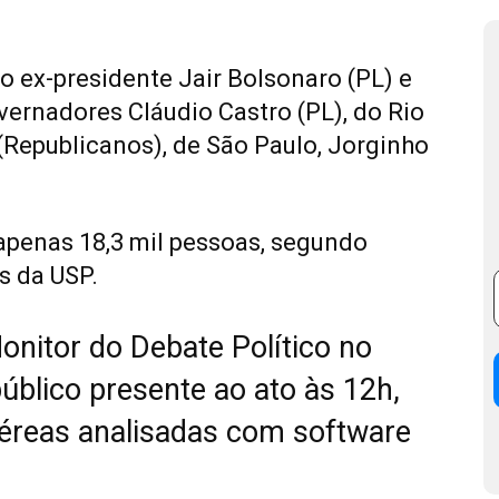
 ex-presidente Jair Bolsonaro (PL) e
ernadores Cláudio Castro (PL), do Rio
 (Republicanos), de São Paulo, Jorginho
 apenas 18,3 mil pessoas, segundo
s da USP.
onitor do Debate Político no
público presente ao ato às 12h,
aéreas analisadas com software