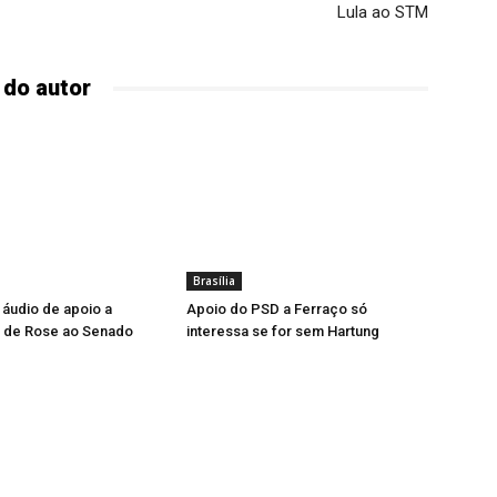
Lula ao STM
 do autor
Brasília
a áudio de apoio a
Apoio do PSD a Ferraço só
a de Rose ao Senado
interessa se for sem Hartung