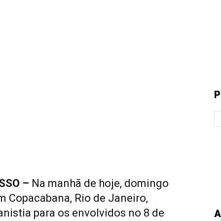
P
ESSO –
Na manhã de hoje, domingo
em Copacabana, Rio de Janeiro,
nistia para os envolvidos no 8 de
A