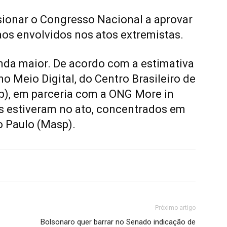
ssionar o Congresso Nacional a aprovar
aos envolvidos nos atos extremistas.
inda maior. De acordo com a estimativa
o Meio Digital, do Centro Brasileiro de
p), em parceria com a ONG More in
 estiveram no ato, concentrados em
o Paulo (Masp).
Próximo artigo
Bolsonaro quer barrar no Senado indicação de