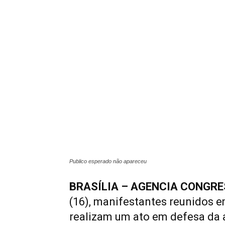
Publico esperado não apareceu
BRASÍLIA – AGENCIA CONGR
(16), manifestantes reunidos 
realizam um ato em defesa da a