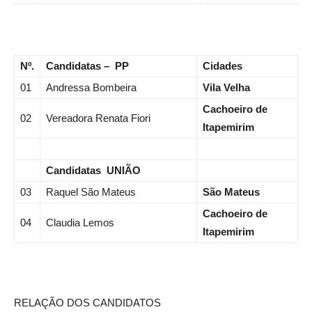
Nº.
Candidatas – PP
Cidades
01
Andressa Bombeira
Vila Velha
Cachoeiro de
02
Vereadora Renata Fiori
Itapemirim
Candidatas UNIÃO
03
Raquel São Mateus
São Mateus
Cachoeiro de
04
Claudia Lemos
Itapemirim
RELAÇÃO DOS CANDIDATOS