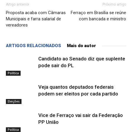
Artigo anterior
Próximo artigo
Proposta acaba com Câmaras
Ferraço em Brasília se reúne
Municipais e farra salarial de
com bancada e ministro
vereadores
ARTIGOS RELACIONADOS
Mais do autor
Candidato ao Senado diz que suplente
pode sair do PL
Política
Veja quantos deputados federais
podem ser eleitos por cada partido
Eleições
Vice de Ferraço vai sair da Federação
PP União
Política