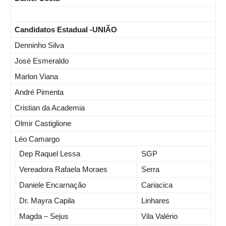
Candidatos Estadual -UNIÃO
Denninho Silva
José Esmeraldo
Marlon Viana
André Pimenta
Cristian da Academia
Olmir Castiglione
Léo Camargo
Dep Raquel Lessa
SGP
Vereadora Rafaela Moraes
Serra
Daniele Encarnação
Cariacica
Dr. Mayra Capila
Linhares
Magda – Sejus
Vila Valério