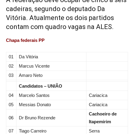
cadeiras, segundo o deputado Da
Vitória. Atualmente os dois partidos
contam com quadro vagas na ALES.
Chapa federais PP
01
Da Vitória
02
Marcus Vicente
03
Amaro Neto
Candidatos – UNIÃO
04
Marcelo Santos
Cariacica
05
Messias Donato
Cariacica
Cachoeiro de
06
Dr Bruno Rezende
Itapemirim
07
Tiago Carreiro
Serra