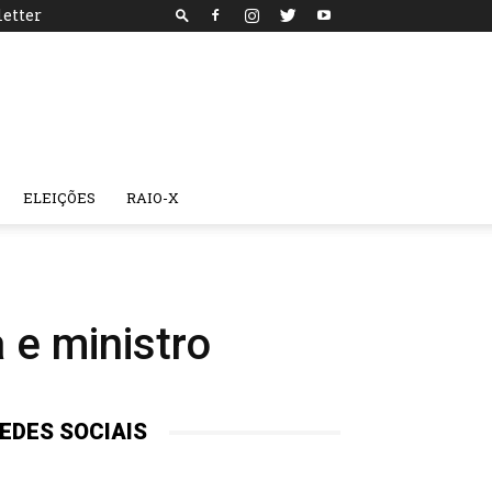
etter
ELEIÇÕES
RAIO-X
 e ministro
EDES SOCIAIS