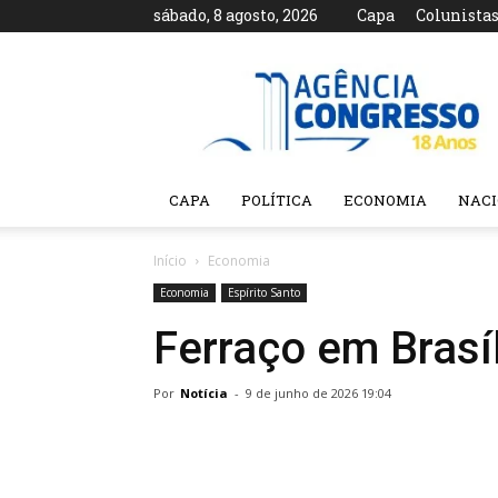
sábado, 8 agosto, 2026
Capa
Colunista
Agência
Congresso
CAPA
POLÍTICA
ECONOMIA
NAC
Início
Economia
Economia
Espírito Santo
Ferraço em Brasí
Por
Notícia
-
9 de junho de 2026 19:04