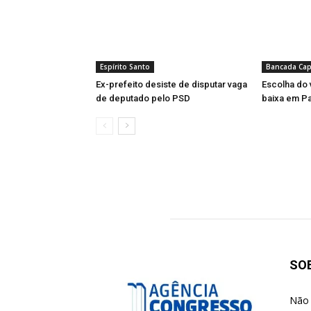
Espírito Santo
Bancada Cap
Ex-prefeito desiste de disputar vaga
Escolha do 
de deputado pelo PSD
baixa em Pa
SO
Não 