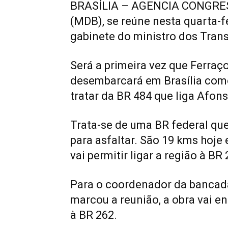
BRASÍLIA – AGENCIA CONGRESS
(MDB), se reúne nesta quarta-f
gabinete do ministro dos Tran
Será a primeira vez que Ferraç
desembarcará em Brasília como
tratar da BR 484 que liga Afons
Trata-se de uma BR federal que
para asfaltar. São 19 kms hoje
vai permitir ligar a região à BR 
Para o coordenador da bancada
marcou a reunião, a obra vai e
à BR 262.