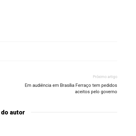
Próximo artigo
Em audiência em Brasília Ferraço tem pedidos
aceitos pelo governo
 do autor