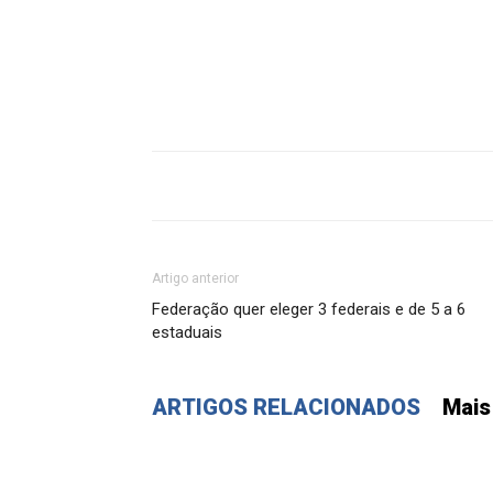
Artigo anterior
Federação quer eleger 3 federais e de 5 a 6
estaduais
ARTIGOS RELACIONADOS
Mais