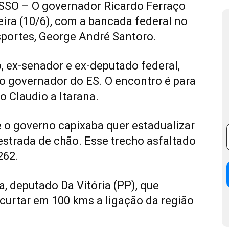
O – O governador Ricardo Ferraço
eira (10/6), com a bancada federal no
sportes, George André Santoro.
o, ex-senador e ex-deputado federal,
 governador do ES. O encontro é para
o Claudio a Itarana.
 o governo capixaba quer estadualizar
 estrada de chão. Esse trecho asfaltado
262.
, deputado Da Vitória (PP), que
ncurtar em 100 kms a ligação da região