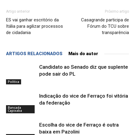
Artigo anterior
Próximo artigo
ES vai ganhar escritório da
Casagrande participa de
Itália para agilizar processos
Fórum do TCU sobre
de cidadania
transparência
ARTIGOS RELACIONADOS
Mais do autor
Candidato ao Senado diz que suplente
pode sair do PL
Política
Indicação do vice de Ferraço foi vitória
da federação
Bancada
Capixaba
Escolha do vice de Ferraço é outra
baixa em Pazolini