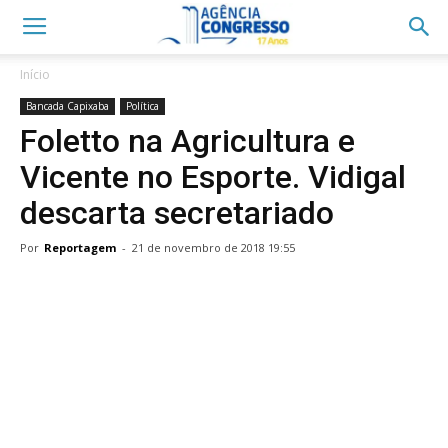
Início
Bancada Capixaba
Política
Foletto na Agricultura e
Vicente no Esporte. Vidigal
descarta secretariado
Por
Reportagem
-
21 de novembro de 2018 19:55