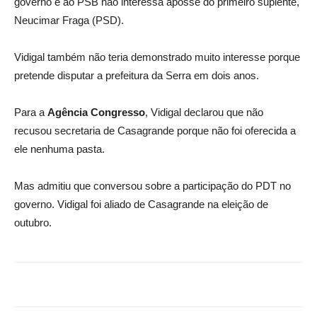
governo e ao PSB não interessa aposse do primeiro suplente,
Neucimar Fraga (PSD).
Vidigal também não teria demonstrado muito interesse porque
pretende disputar a prefeitura da Serra em dois anos.
Para a
Agência Congresso
, Vidigal declarou que não
recusou secretaria de Casagrande porque não foi oferecida a
ele nenhuma pasta.
Mas admitiu que conversou sobre a participação do PDT no
governo. Vidigal foi aliado de Casagrande na eleição de
outubro.