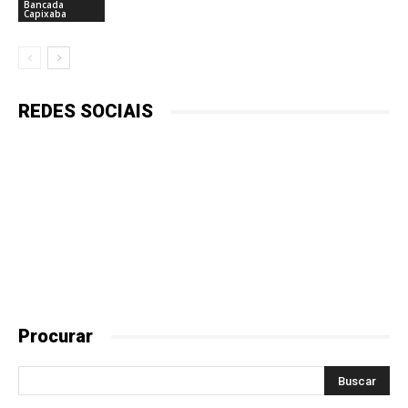
Bancada
Capixaba
REDES SOCIAIS
Procurar