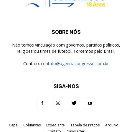
SOBRE NÓS
Não temos vinculação com governos, partidos políticos,
religiões ou times de futebol. Torcemos pelo Brasil.
Contato:
contato@agenciacongresso.com.br
SIGA-NOS
Capa
Colunistas
Expediente
Tabela de Preços
Arquivo
Contato
Newsletter