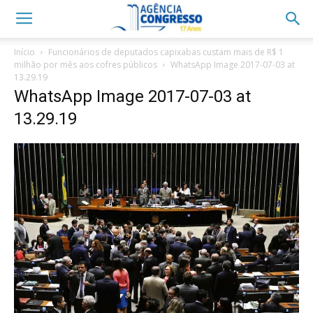
Início
Funcionários de deputados capixabas custam mais de R$ 1
milhão por mês aos cofres públicos
WhatsApp Image 2017-07-03 at
13.29.19
WhatsApp Image 2017-07-03 at
13.29.19