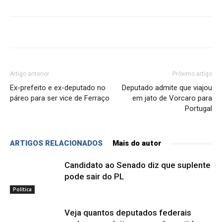
Artigo anterior
Próximo artigo
Ex-prefeito e ex-deputado no
Deputado admite que viajou
páreo para ser vice de Ferraço
em jato de Vorcaro para
Portugal
ARTIGOS RELACIONADOS
Mais do autor
Candidato ao Senado diz que suplente
pode sair do PL
Política
Veja quantos deputados federais