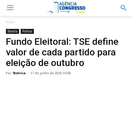
Início
Brasília
Política
Fundo Eleitoral: TSE define
valor de cada partido para
eleição de outubro
Por
Notícia
-
17 de junho de 2026 16:08