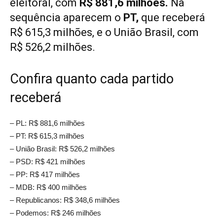
eleitoral, com
R$ 881,6 milhões.
Na
sequência aparecem o
PT,
que receberá
R$ 615,3 milhões, e o União Brasil, com
R$ 526,2 milhões.
Confira quanto cada partido
receberá
– PL: R$ 881,6 milhões
– PT: R$ 615,3 milhões
– União Brasil: R$ 526,2 milhões
– PSD: R$ 421 milhões
– PP: R$ 417 milhões
– MDB: R$ 400 milhões
– Republicanos: R$ 348,6 milhões
– Podemos: R$ 246 milhões