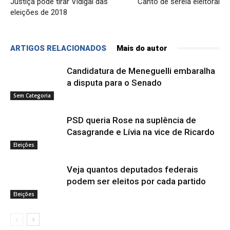
Justiça pode tirar Vidigal das
Canto de sereia eleitoral
eleições de 2018
ARTIGOS RELACIONADOS
Mais do autor
Candidatura de Meneguelli embaralha
a disputa para o Senado
Sem Categoria
PSD queria Rose na suplência de
Casagrande e Lívia na vice de Ricardo
Eleições
Veja quantos deputados federais
podem ser eleitos por cada partido
Eleições