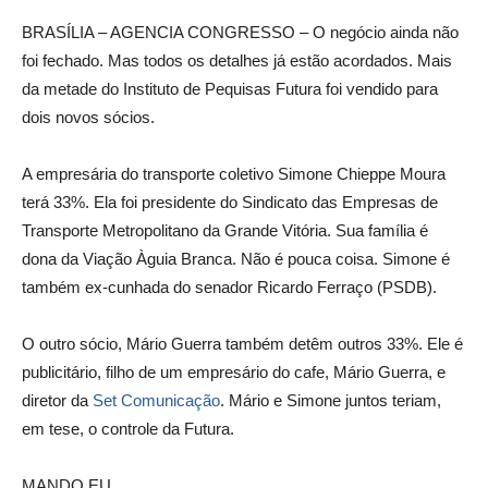
BRASÍLIA – AGENCIA CONGRESSO – O negócio ainda não
foi fechado. Mas todos os detalhes já estão acordados. Mais
da metade do Instituto de Pequisas Futura foi vendido para
dois novos sócios.
A empresária do transporte coletivo Simone Chieppe Moura
terá 33%. Ela foi presidente do Sindicato das Empresas de
Transporte Metropolitano da Grande Vitória. Sua família é
dona da Viação Àguia Branca. Não é pouca coisa. Simone é
também ex-cunhada do senador Ricardo Ferraço (PSDB).
O outro sócio, Mário Guerra também detêm outros 33%. Ele é
publicitário, filho de um empresário do cafe, Mário Guerra, e
diretor da
Set Comunicação
. Mário e Simone juntos teriam,
em tese, o controle da Futura.
MANDO EU