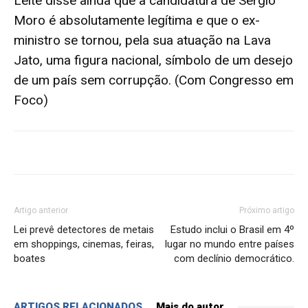
Leite disse ainda que a candidatura de Sérgio
Moro é absolutamente legítima e que o ex-
ministro se tornou, pela sua atuação na Lava
Jato, uma figura nacional, símbolo de um desejo
de um país sem corrupção. (Com Congresso em
Foco)
Artigo anterior
Próximo artigo
Lei prevê detectores de metais
Estudo inclui o Brasil em 4º
em shoppings, cinemas, feiras,
lugar no mundo entre países
boates
com declínio democrático.
ARTIGOS RELACIONADOS
Mais do autor